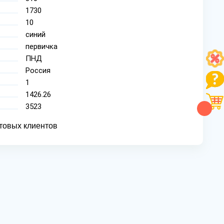
1730
10
синий
первичка
ПНД
Россия
1
1426.26
3523
товых клиентов