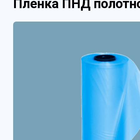
Пленка ПНД полотно