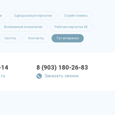
и
Одноразовые перчатки
Стрейч пленка
Вспененный полиэтилен
Рабочие перчатки ХБ
Скотчъ
Контакты
Тут интересно
-14
8 (903) 180-26-83
.ru
Заказать звонок