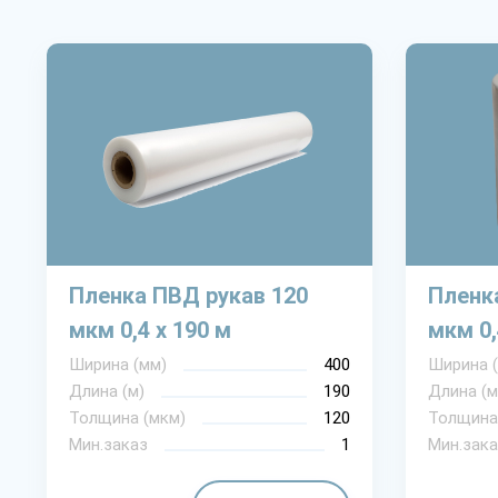
Пленка ПВД рукав 120
Пленк
мкм 0,4 х 190 м
мкм 0,
Ширина (мм)
400
Ширина 
Длина (м)
190
Длина (м
Толщина (мкм)
120
Толщина
Мин.заказ
1
Мин.зака