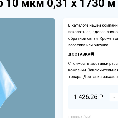
 10 мкм 0,31 х 1730 м
В каталоге нашей компан
заказать ее, сделав звон
обратной связи. Кроме то
логотипа или рисунка.
ДОСТАВКА🚚
Стоимость доставки расс
компании. Заключительная
товара. Доставка заказов
1 426.26 ₽
-
Ширина (мм)