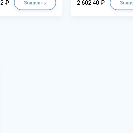
52 ₽
2 602.40 ₽
Заказать
Зака