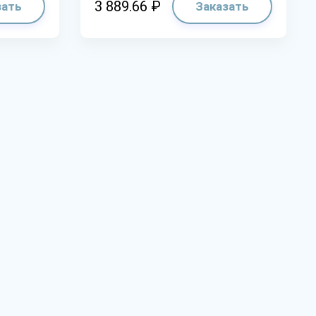
3 889.66 ₽
зать
Заказать