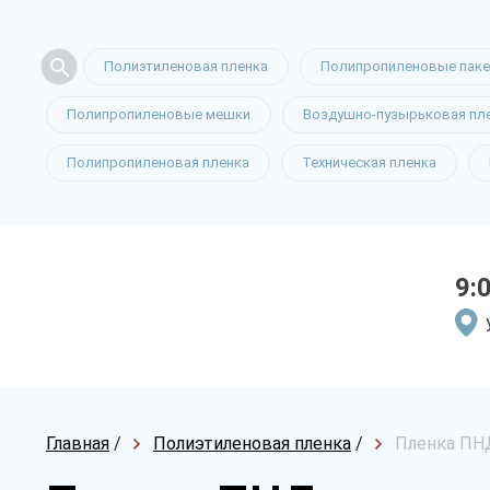
Полиэтиленовая пленка
Полипропиленовые пак
Полипропиленовые мешки
Воздушно-пузырьковая пл
Полипропиленовая пленка
Техническая пленка
9:
Главная
/
Полиэтиленовая пленка
/
Пленка ПНД