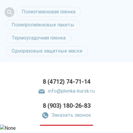
Полиэтиленовая пленка
Полипропиленовые пакеты
Термоусадочная пленка
Одноразовые защитные маски
8 (4712) 74-71-14
info@plenka-kursk.ru
8 (903) 180-26-83
Полиэтиленовая
упаковка в Курске
Заказать звонок
только приятные цены