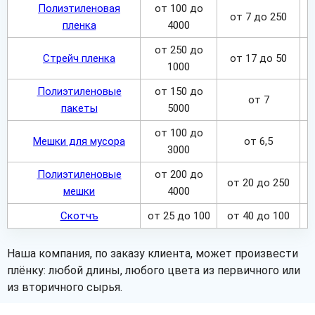
Полиэтиленовая
от 100 до
от 7 до 250
пленка
4000
от 250 до
Стрейч пленка
от 17 до 50
1000
Полиэтиленовые
от 150 до
от 7
пакеты
5000
от 100 до
Мешки для мусора
от 6,5
3000
Полиэтиленовые
от 200 до
от 20 до 250
мешки
4000
Скотчъ
от 25 до 100
от 40 до 100
Наша компания, по заказу клиента, может произвести
плёнку: любой длины, любого цвета из первичного или
из вторичного сырья.