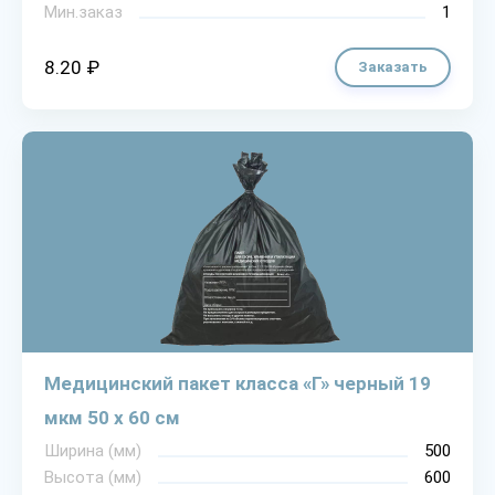
Мин.заказ
1
8.20 ₽
Заказать
Медицинский пакет класса «Г» черный 19
мкм 50 х 60 см
Ширина (мм)
500
Высота (мм)
600