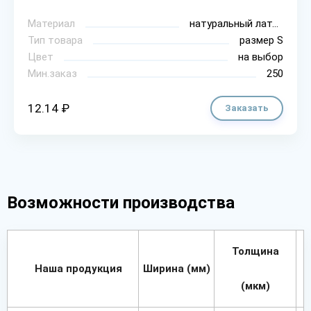
Материал
натуральный латекс
Тип товара
размер S
Цвет
на выбор
Мин.заказ
250
12.14 ₽
Заказать
Возможности производства
Толщина
Наша продукция
Ширина (мм)
(мкм)