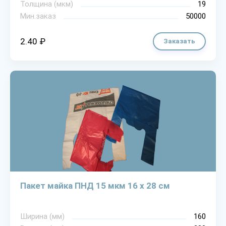
Толщина (мкм)
19
Мин.заказ
50000
2.40 ₽
Заказать
Пакет майка ПНД 15 мкм 16 х 28 см
Ширина (мм)
160