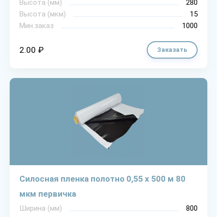
Высота (мм)
280
Высота (мкм)
15
Мин.заказ
1000
2.00 ₽
Заказать
Силосная пленка полотно 0,55 х 500 м 80
мкм первичка
Ширина (мм)
800