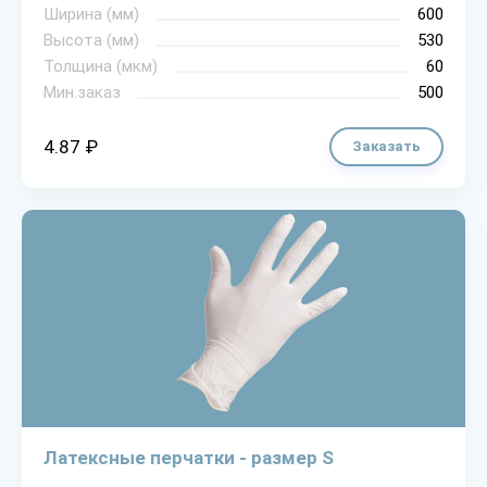
Ширина (мм)
600
Высота (мм)
530
Толщина (мкм)
60
Мин.заказ
500
4.87 ₽
Заказать
Латексные перчатки - размер S