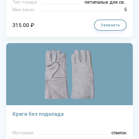
Тип товара
пятипалые для сварки
Мин.заказ
5
315.00 ₽
Заказать
Краги без подклада
Материал
спилок