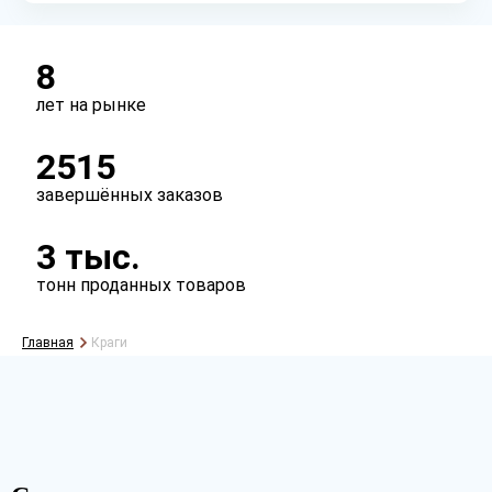
8
лет на рынке
2515
завершённых заказов
3 тыс.
тонн проданных товаров
Главная
Краги