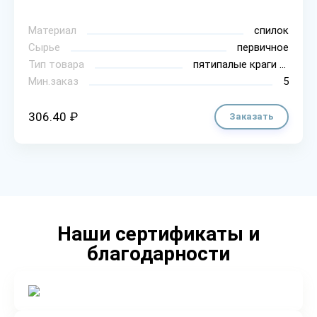
Материал
спилок
Сырье
первичное
Тип товара
пятипалые краги для сварки
Мин.заказ
5
306.40 ₽
Заказать
Наши сертификаты и
благодарности