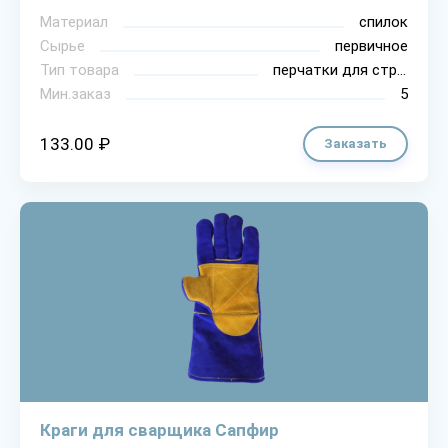
Материал
спилок
Сырье
первичное
Тип товара
перчатки для строительно-монтажных работ
Мин.заказ
5
133.00 ₽
Заказать
Краги для сварщика Сапфир