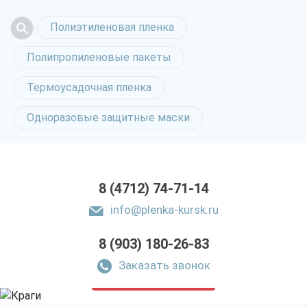
Полиэтиленовая пленка
Полипропиленовые пакеты
Термоусадочная пленка
Одноразовые защитные маски
8 (4712) 74-71-14
info@plenka-kursk.ru
8 (903) 180-26-83
Спилковые перчатки
в Курске
Заказать звонок
только приятные цены