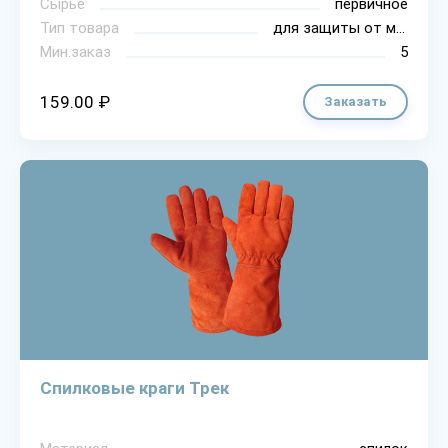
Сырье
первичное
Тип товара
для защиты от механических воздействий
Мин.заказ
5
159.00 ₽
Заказать
Спилковые краги Трек