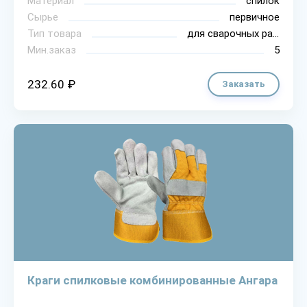
Материал
спилок
Сырье
первичное
Тип товара
для сварочных работ
Мин.заказ
5
232.60 ₽
Заказать
Краги спилковые комбинированные Ангара