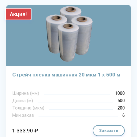
Акция!
Стрейч пленка машинная 20 мкм 1 х 500 м
Ширина (мм)
1000
Длина (м)
500
Толщина (мкм)
200
Мин.заказ
6
1 333.90 ₽
Заказать