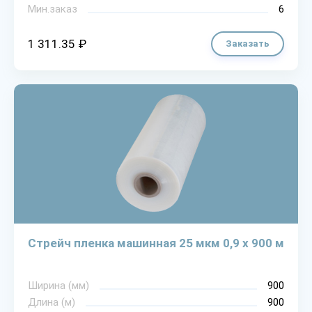
Мин.заказ
6
1 311.35 ₽
Заказать
Стрейч пленка машинная 25 мкм 0,9 х 900 м
Ширина (мм)
900
Длина (м)
900