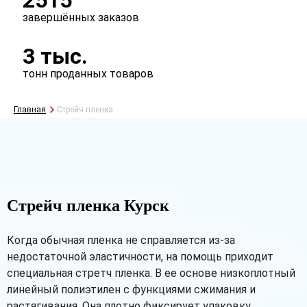
2515
завершённых заказов
3 тыс.
тонн проданных товаров
Главная
Стрейч пленка
Стрейч пленка Курск
Когда обычная пленка не справляется из-за
недостаточной эластичности, на помощь приходит
специальная стретч пленка. В ее основе низкоплотный
линейный полиэтилен с функциями сжимания и
растягивания. Она плотно фиксирует упаковку,