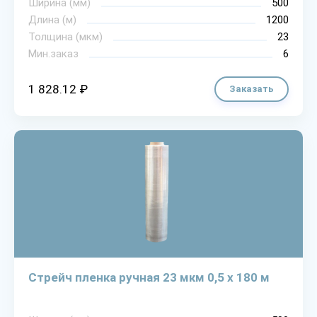
Ширина (мм)
500
Длина (м)
1200
Толщина (мкм)
23
Мин.заказ
6
1 828.12 ₽
Заказать
Стрейч пленка ручная 23 мкм 0,5 х 180 м