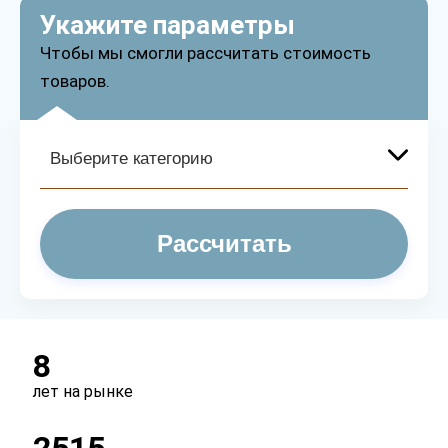
Укажите параметры
Чтобы мы смогли рассчитать стоимость
товаров.
Рассчитать
8
лет на рынке