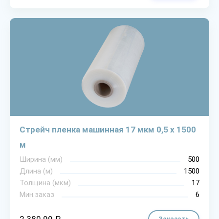
Стрейч пленка машинная 17 мкм 0,5 х 1500
м
Ширина (мм)
500
Длина (м)
1500
Толщина (мкм)
17
Мин.заказ
6
Заказать