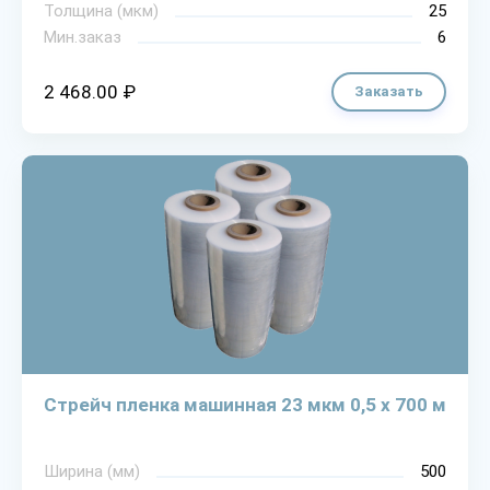
Толщина (мкм)
25
Мин.заказ
6
2 468.00 ₽
Заказать
Стрейч пленка машинная 23 мкм 0,5 х 700 м
Ширина (мм)
500