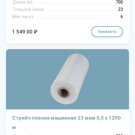
Длина (м)
700
Толщина (мкм)
23
Мин.заказ
6
1 549.00 ₽
Заказать
Стрейч пленка машинная 23 мкм 0,5 х 1200
м