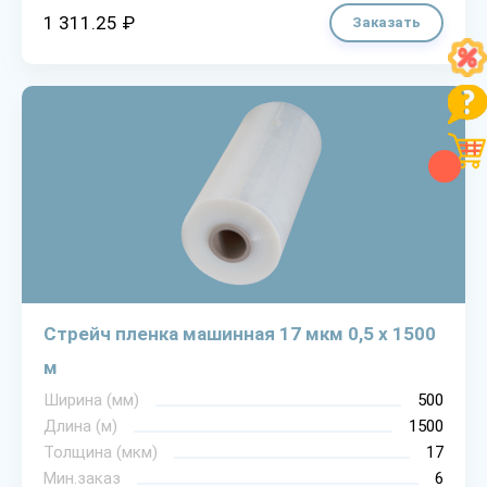
1 311.25 ₽
Заказать
Стрейч пленка машинная 17 мкм 0,5 х 1500
м
Ширина (мм)
500
Длина (м)
1500
Толщина (мкм)
17
Мин.заказ
6