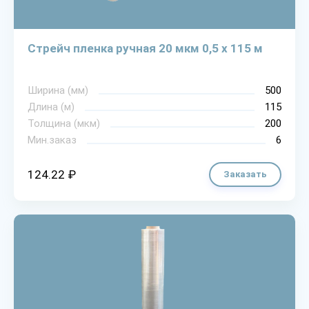
Стрейч пленка ручная 20 мкм 0,5 х 115 м
Ширина (мм)
500
Длина (м)
115
Толщина (мкм)
200
Мин.заказ
6
124.22 ₽
Заказать