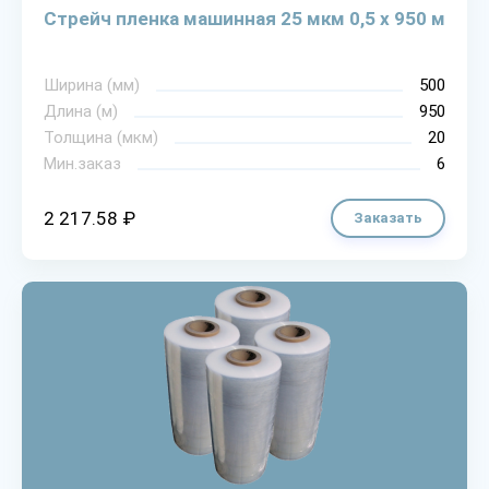
Стрейч пленка машинная 25 мкм 0,5 х 950 м
Ширина (мм)
500
Длина (м)
950
Толщина (мкм)
20
Мин.заказ
6
2 217.58 ₽
Заказать