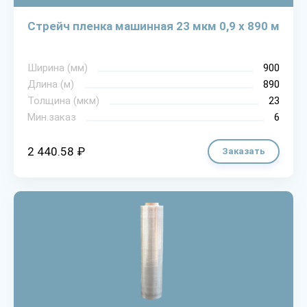
Стрейч пленка машинная 23 мкм 0,9 х 890 м
Ширина (мм)
900
Длина (м)
890
Толщина (мкм)
23
Мин.заказ
6
2 440.58 ₽
Заказать