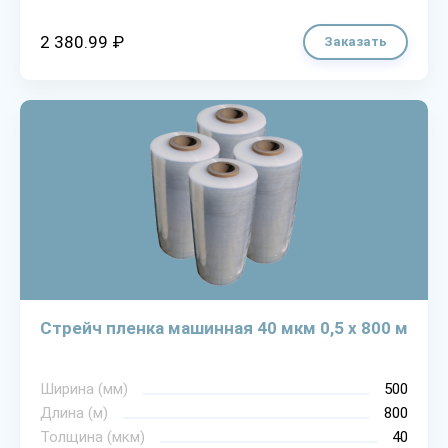
2 380.99 ₽
Заказать
Стрейч пленка машинная 40 мкм 0,5 х 800 м
Ширина (мм)
500
Длина (м)
800
Толщина (мкм)
40