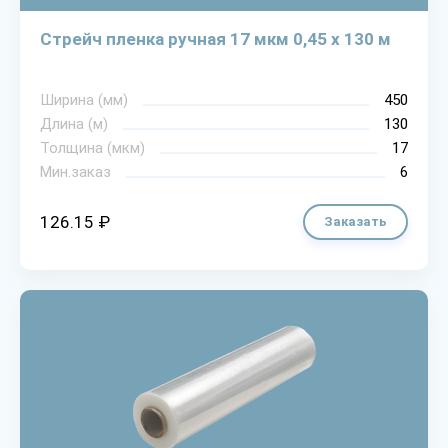
Стрейч пленка ручная 17 мкм 0,45 х 130 м
Ширина (мм)
450
Длина (м)
130
Толщина (мкм)
17
Мин.заказ
6
126.15 ₽
Заказать