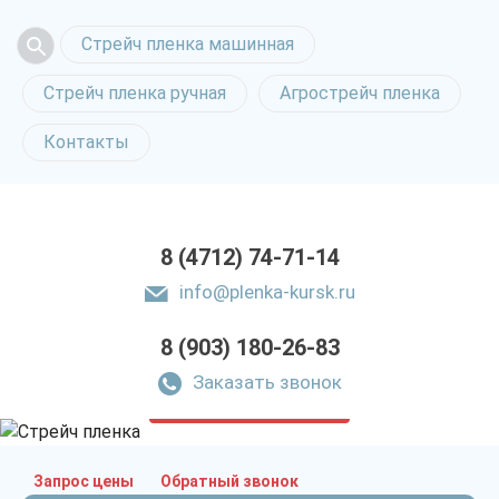
Стрейч пленка машинная
Стрейч пленка ручная
Агрострейч пленка
Контакты
8 (4712) 74-71-14
info@plenka-kursk.ru
8 (903) 180-26-83
Стрейч пленка
в Курске
Заказать звонок
только приятные цены
Запрос цены
Обратный звонок