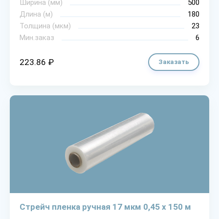
Ширина (мм)
500
Длина (м)
180
Толщина (мкм)
23
Мин.заказ
6
223.86 ₽
Заказать
Стрейч пленка ручная 17 мкм 0,45 х 150 м