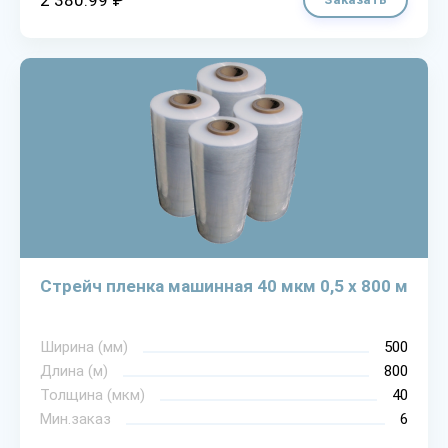
2 380.99 ₽
Стрейч пленка машинная 40 мкм 0,5 х 800 м
Ширина (мм)
500
Длина (м)
800
Толщина (мкм)
40
Мин.заказ
6