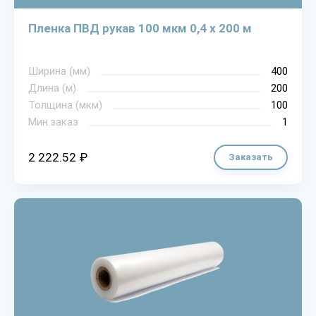
Пленка ПВД рукав 100 мкм 0,4 х 200 м
Ширина (мм)
400
Длина (м)
200
Толщина (мкм)
100
Мин.заказ
1
2 222.52 ₽
Заказать