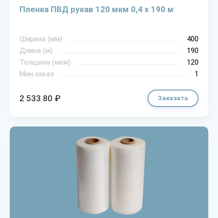
Пленка ПВД рукав 120 мкм 0,4 х 190 м
Ширина (мм)
400
Длина (м)
190
Толщина (мкм)
120
Мин.заказ
1
2 533.80 ₽
Заказать