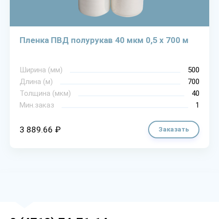
Пленка ПВД полурукав 40 мкм 0,5 х 700 м
Ширина (мм)
500
Длина (м)
700
Толщина (мкм)
40
Мин.заказ
1
3 889.66 ₽
Заказать