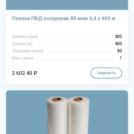
Пленка ПВД полурукав 80 мкм 0,4 х 400 м
Ширина (мм)
400
Длина (м)
400
Толщина (мкм)
80
Мин.заказ
1
2 602.40 ₽
Заказать