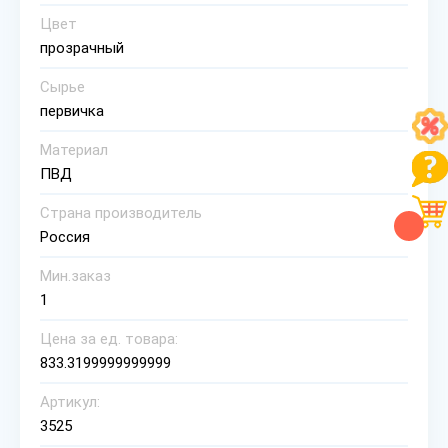
Цвет
прозрачный
Сырье
первичка
Материал
ПВД
Страна производитель
Россия
Мин.заказ
1
Цена за ед. товара:
833.3199999999999
Артикул:
3525