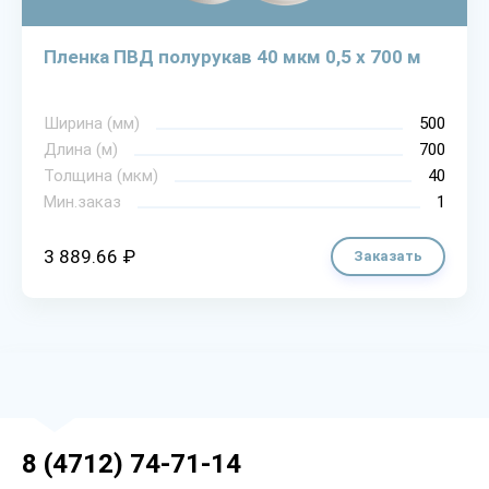
Пленка ПВД полурукав 40 мкм 0,5 х 700 м
Ширина (мм)
500
Длина (м)
700
Толщина (мкм)
40
Мин.заказ
1
3 889.66 ₽
Заказать
8 (4712) 74-71-14