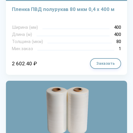
Пленка ПВД полурукав 80 мкм 0,4 х 400 м
Ширина (мм)
400
Длина (м)
400
Толщина (мкм)
80
Мин.заказ
1
2 602.40 ₽
Заказать