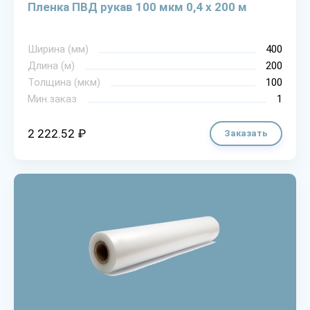
Пленка ПВД рукав 100 мкм 0,4 х 200 м
Ширина (мм)
400
Длина (м)
200
Толщина (мкм)
100
Мин.заказ
1
2 222.52 ₽
Заказать