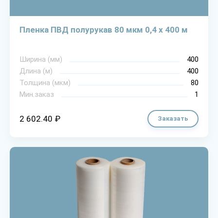
Пленка ПВД полурукав 80 мкм 0,4 х 400 м
Ширина (мм)
400
Длина (м)
400
Толщина (мкм)
80
Мин.заказ
1
2 602.40 ₽
Заказать