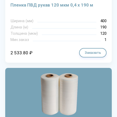
Пленка ПВД рукав 120 мкм 0,4 х 190 м
Ширина (мм)
400
Длина (м)
190
Толщина (мкм)
120
Мин.заказ
1
2 533.80 ₽
Заказать