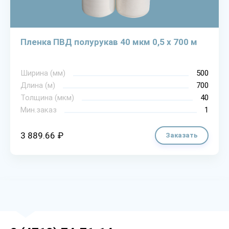
Пленка ПВД полурукав 40 мкм 0,5 х 700 м
Ширина (мм)
500
Длина (м)
700
Толщина (мкм)
40
Мин.заказ
1
3 889.66 ₽
Заказать