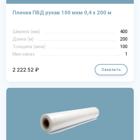
Пленка ПВД рукав 100 мкм 0,4 х 200 м
Ширина (мм)
400
Длина (м)
200
Толщина (мкм)
100
Мин.заказ
1
2 222.52 ₽
Заказать