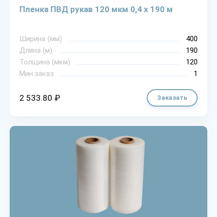
Пленка ПВД рукав 120 мкм 0,4 х 190 м
Ширина (мм)
400
Длина (м)
190
Толщина (мкм)
120
Мин.заказ
1
2 533.80 ₽
Заказать