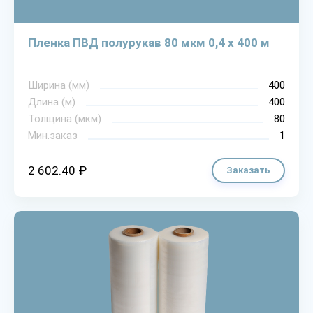
Пленка ПВД полурукав 80 мкм 0,4 х 400 м
Ширина (мм)
400
Длина (м)
400
Толщина (мкм)
80
Мин.заказ
1
2 602.40 ₽
Заказать