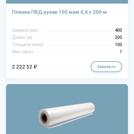
Пленка ПВД рукав 100 мкм 0,4 х 200 м
Ширина (мм)
400
Длина (м)
200
Толщина (мкм)
100
Мин.заказ
1
2 222.52 ₽
Заказать