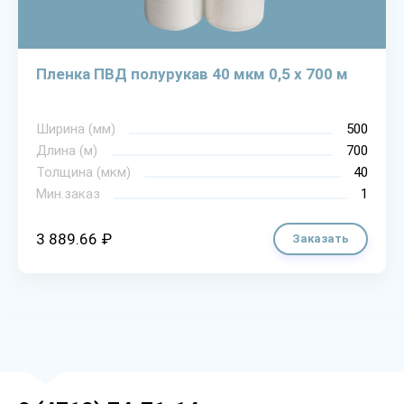
Пленка ПВД полурукав 40 мкм 0,5 х 700 м
Ширина (мм)
500
Длина (м)
700
Толщина (мкм)
40
Мин.заказ
1
3 889.66 ₽
Заказать