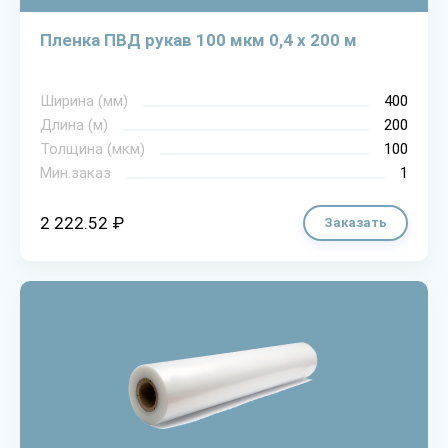
Пленка ПВД рукав 100 мкм 0,4 х 200 м
Ширина (мм)
400
Длина (м)
200
Толщина (мкм)
100
Мин.заказ
1
2 222.52 ₽
Заказать