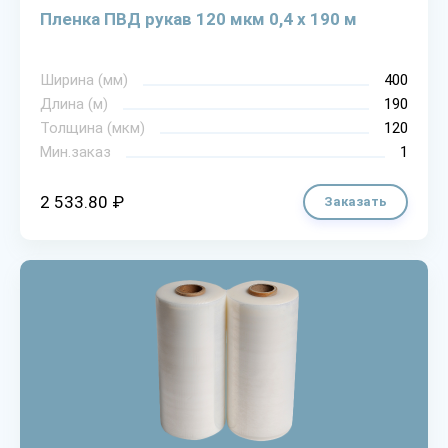
Пленка ПВД рукав 120 мкм 0,4 х 190 м
Ширина (мм)
400
Длина (м)
190
Толщина (мкм)
120
Мин.заказ
1
2 533.80 ₽
Заказать