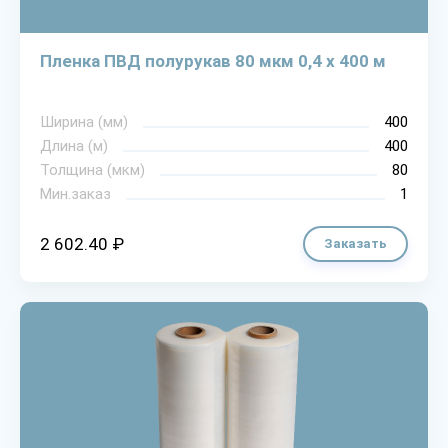
Пленка ПВД полурукав 80 мкм 0,4 х 400 м
Ширина (мм)
400
Длина (м)
400
Толщина (мкм)
80
Мин.заказ
1
2 602.40 ₽
Заказать