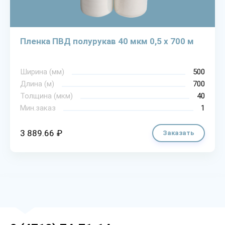
Пленка ПВД полурукав 40 мкм 0,5 х 700 м
Ширина (мм)
500
Длина (м)
700
Толщина (мкм)
40
Мин.заказ
1
3 889.66 ₽
Заказать