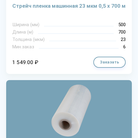
Стрейч пленка машинная 23 мкм 0,5 х 700 м
Ширина (мм)
500
Длина (м)
700
Толщина (мкм)
23
Мин.заказ
6
1 549.00 ₽
Заказать