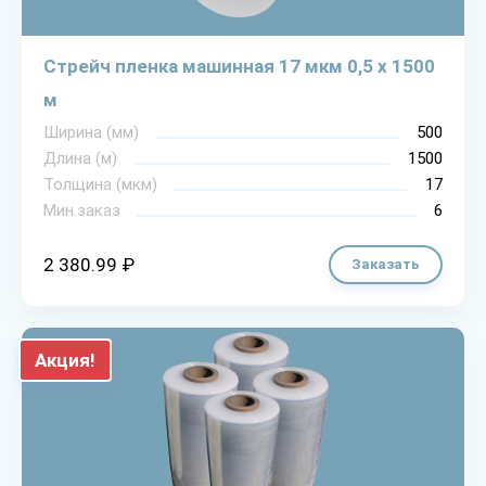
Стрейч пленка машинная 17 мкм 0,5 х 1500
м
Ширина (мм)
500
Длина (м)
1500
Толщина (мкм)
17
Мин.заказ
6
2 380.99 ₽
Заказать
Акция!