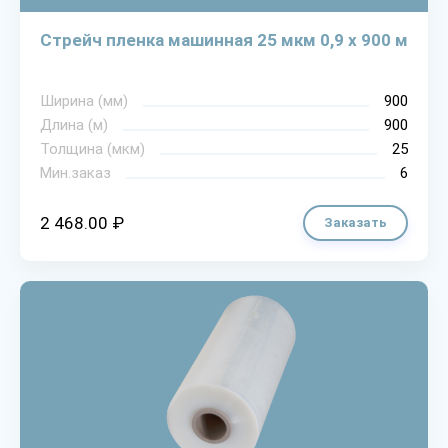
Стрейч пленка машинная 25 мкм 0,9 х 900 м
Ширина (мм)
900
Длина (м)
900
Толщина (мкм)
25
Мин.заказ
6
2 468.00 ₽
Заказать