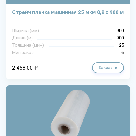
Стрейч пленка машинная 25 мкм 0,9 х 900 м
Ширина (мм)
900
Длина (м)
900
Толщина (мкм)
25
Мин.заказ
6
2 468.00 ₽
Заказать