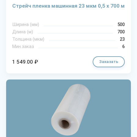
Стрейч пленка машинная 23 мкм 0,5 х 700 м
Ширина (мм)
500
Длина (м)
700
Толщина (мкм)
23
Мин.заказ
6
1 549.00 ₽
Заказать