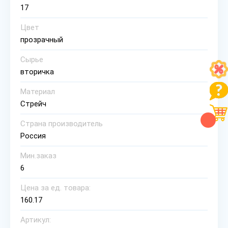
17
Цвет
прозрачный
Сырье
вторичка
Материал
Стрейч
Страна производитель
Россия
Мин.заказ
6
Цена за ед. товара:
160.17
Артикул: