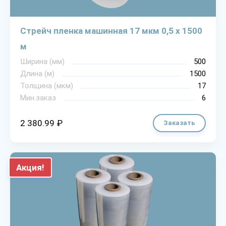
Стрейч пленка машинная 17 мкм 0,5 х 1500
м
Ширина (мм)
500
Длина (м)
1500
Толщина (мкм)
17
Мин.заказ
6
2 380.99 ₽
Заказать
Акция!