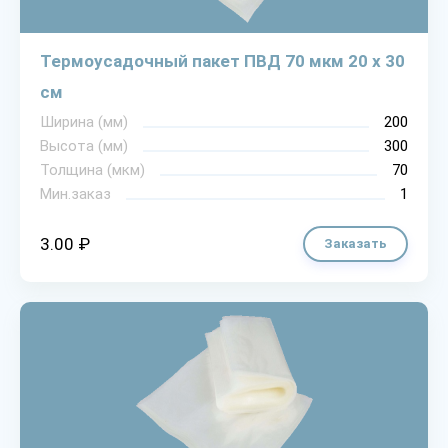
Термоусадочный пакет ПВД 70 мкм 20 х 30
см
Ширина (мм)
200
Высота (мм)
300
Толщина (мкм)
70
Мин.заказ
1
3.00 ₽
Заказать