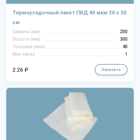
Термоусадочный пакет ПВД 40 мкм 20 х 30
см
Ширина (мм)
200
Высота (мм)
300
Толщина (мкм)
40
Мин.заказ
1
2.26 ₽
Заказать