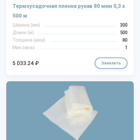
Термоусадочная пленка рукав 80 мкм 0,3 х
500 м
Ширина (мм)
300
Длина (м)
500
Толщина (мкм)
80
Мин.заказ
1
5 033.24 ₽
Заказать