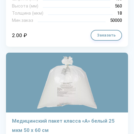
Высота (мм)
560
Толщина (мкм)
18
Мин.заказ
50000
2.00 ₽
Заказать
Медицинский пакет класса «А» белый 25
мкм 50 х 60 см