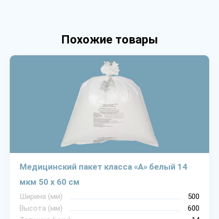
Похожие товары
Медицинский пакет класса «А» белый 14
мкм 50 х 60 см
Ширина (мм)
500
Высота (мм)
600