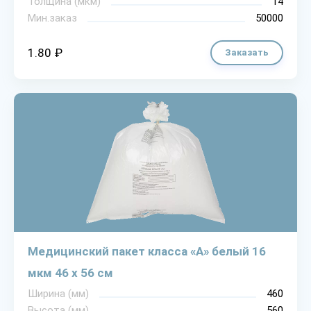
Толщина (мкм)
14
Мин.заказ
50000
1.80 ₽
Заказать
Медицинский пакет класса «А» белый 16
мкм 46 х 56 см
Ширина (мм)
460
Высота (мм)
560