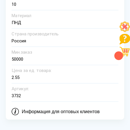
10
Материал
ПНД
Страна производитель
Россия
Мин.заказ
50000
Цена за ед. товара:
2.55
Артикул:
3732
Информация для оптовых клиентов