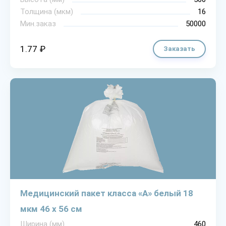
Толщина (мкм)
16
Мин.заказ
50000
1.77 ₽
Заказать
Медицинский пакет класса «А» белый 18
мкм 46 х 56 см
Ширина (мм)
460