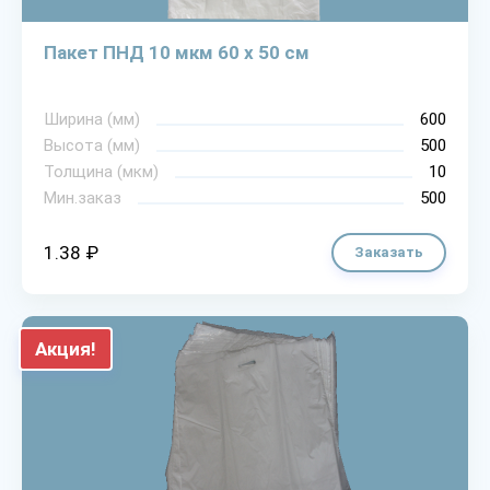
Пакет ПНД 10 мкм 60 х 50 см
Ширина (мм)
600
Высота (мм)
500
Толщина (мкм)
10
Мин.заказ
500
1.38 ₽
Заказать
Акция!