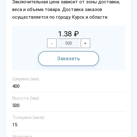
Заключительная цена зависит от зоны доставки,
веса и объема товара. Доставка заказов
осуществляется по городу Курск и области.
1.38 ₽
-
+
Заказать
Ширина (мм)
400
Высота (мм)
500
Толщина (мкм)
15
Упаковка