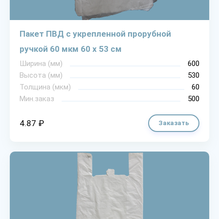
Пакет ПВД с укрепленной прорубной
ручкой 60 мкм 60 х 53 см
Ширина (мм)
600
Высота (мм)
530
Толщина (мкм)
60
Мин.заказ
500
4.87 ₽
Заказать