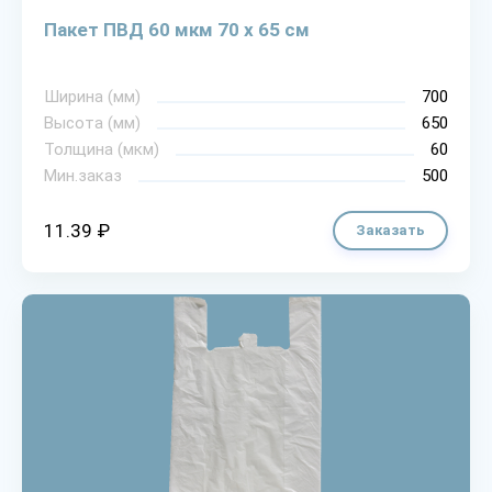
Пакет ПВД 60 мкм 70 х 65 см
Ширина (мм)
700
Высота (мм)
650
Толщина (мкм)
60
Мин.заказ
500
11.39 ₽
Заказать