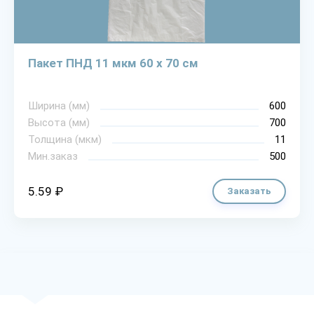
Пакет ПНД 11 мкм 60 х 70 см
Ширина (мм)
600
Высота (мм)
700
Толщина (мкм)
11
Мин.заказ
500
5.59 ₽
Заказать