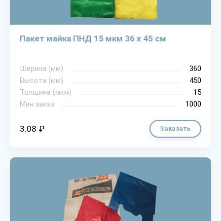
Пакет майка ПНД 15 мкм 36 х 45 см
Ширина (мм)
360
Высота (мм)
450
Толщина (мкм)
15
Мин.заказ
1000
3.08 ₽
Заказать