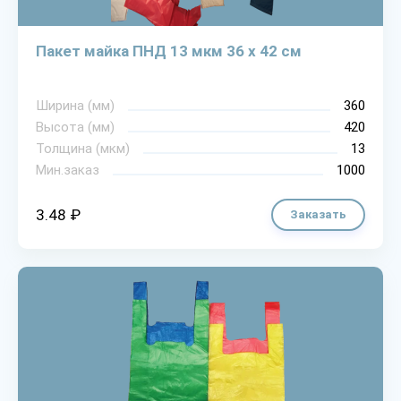
Пакет майка ПНД 13 мкм 36 х 42 см
Ширина (мм)
360
Высота (мм)
420
Толщина (мкм)
13
Мин.заказ
1000
3.48 ₽
Заказать