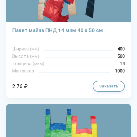
Пакет майка ПНД 14 мкм 40 х 50 см
Ширина (мм)
400
Высота (мм)
500
Толщина (мкм)
14
Мин.заказ
1000
2.76 ₽
Заказать