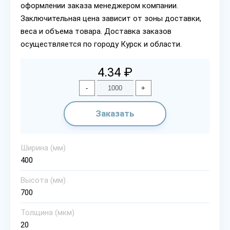
оформлении заказа менеджером компании.
Заключительная цена зависит от зоны доставки,
веса и объема товара. Доставка заказов
осуществляется по городу Курск и области.
4.34 ₽
-
+
Заказать
Ширина (мм)
400
Высота (мм)
700
Толщина (мкм)
20