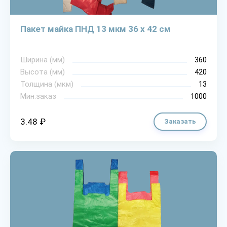
Пакет майка ПНД 13 мкм 36 х 42 см
Ширина (мм)
360
Высота (мм)
420
Толщина (мкм)
13
Мин.заказ
1000
3.48 ₽
Заказать