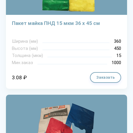
Пакет майка ПНД 15 мкм 36 х 45 см
Ширина (мм)
360
Высота (мм)
450
Толщина (мкм)
15
Мин.заказ
1000
3.08 ₽
Заказать