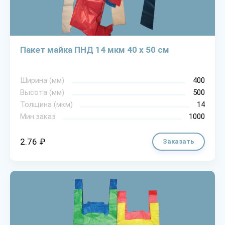
Пакет майка ПНД 14 мкм 40 х 50 см
Ширина (мм)
400
Высота (мм)
500
Толщина (мкм)
14
Мин.заказ
1000
2.76 ₽
Заказать