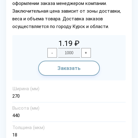
оформлении заказа менеджером компании.
Заключительная цена зависит от зоны доставки,
веса и объема товара. Доставка заказов
осуществляется по городу Курск и области.
1.19 ₽
-
+
Заказать
Ширина (мм)
270
Высота (мм)
440
Толщина (мкм)
18