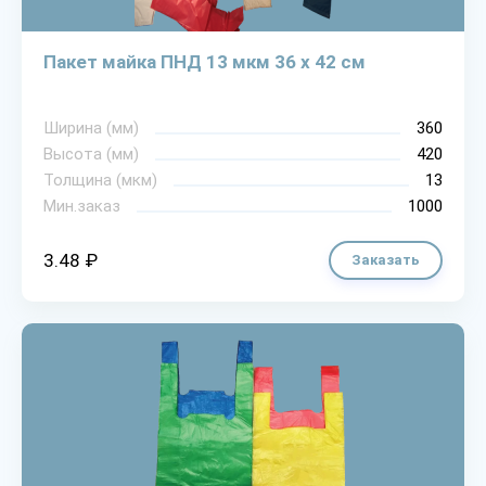
Пакет майка ПНД 13 мкм 36 х 42 см
Ширина (мм)
360
Высота (мм)
420
Толщина (мкм)
13
Мин.заказ
1000
3.48 ₽
Заказать