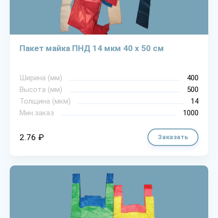
Пакет майка ПНД 14 мкм 40 х 50 см
Ширина (мм)
400
Высота (мм)
500
Толщина (мкм)
14
Мин.заказ
1000
2.76 ₽
Заказать