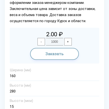
оформлении заказа менеджером компании.
Заключительная цена зависит от зоны доставки,
веса и объема товара. Доставка заказов
осуществляется по городу Курск и области.
2.00 ₽
-
+
Заказать
Ширина (мм)
160
Высота (мм)
280
Высота (мкм)
15