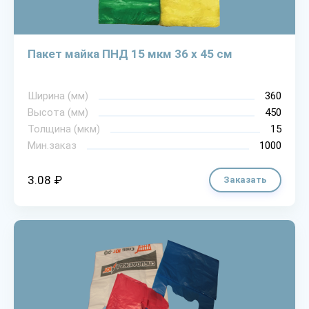
Пакет майка ПНД 15 мкм 36 х 45 см
Ширина (мм)
360
Высота (мм)
450
Толщина (мкм)
15
Мин.заказ
1000
3.08 ₽
Заказать