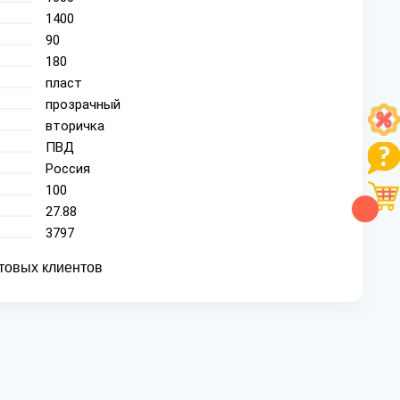
1400
90
180
пласт
прозрачный
вторичка
ПВД
Россия
100
27.88
3797
товых клиентов