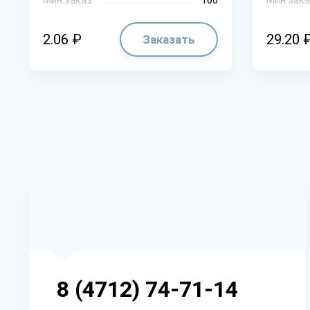
2.06 ₽
29.20 
Заказать
8 (4712) 74-71-14