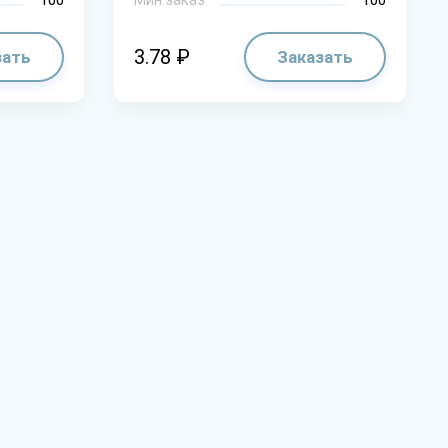
3.78 ₽
зать
Заказать