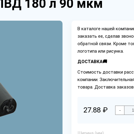
ПВД 180 л 90 мкм
В каталоге нашей компан
заказать ее, сделав звон
обратной связи. Кроме то
логотипа или рисунка.
ДОСТАВКА🚚
Стоимость доставки расс
компании. Заключительная
товара. Доставка заказов
27.88 ₽
-
Ширина (мм)