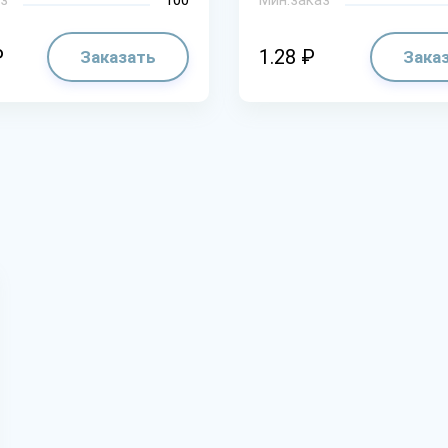
₽
1.28 ₽
Заказать
Зака