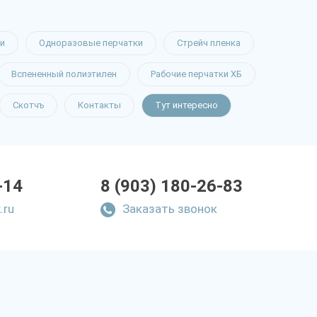
и
Одноразовые перчатки
Стрейч пленка
Вспененный полиэтилен
Рабочие перчатки ХБ
Скотчъ
Контакты
Тут интересно
-14
8 (903) 180-26-83
.ru
Заказать звонок