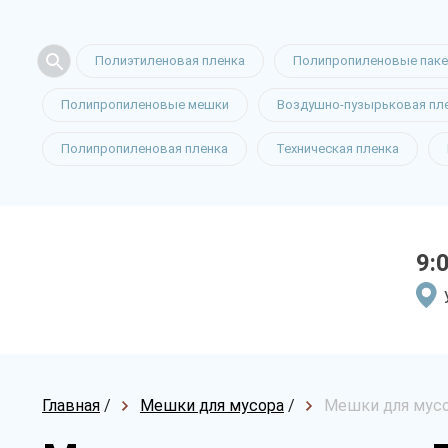
Полиэтиленовая пленка
Полипропиленовые пак
Полипропиленовые мешки
Воздушно-пузырьковая пл
Полипропиленовая пленка
Техническая пленка
9:
Главная
/
Мешки для мусора
/
Мешки для мусо