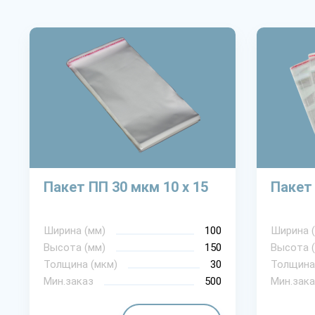
Пакет ПП 30 мкм 10 х 15
Пакет 
Ширина (мм)
100
Ширина 
Высота (мм)
150
Высота 
Толщина (мкм)
30
Толщина
Мин.заказ
500
Мин.зака