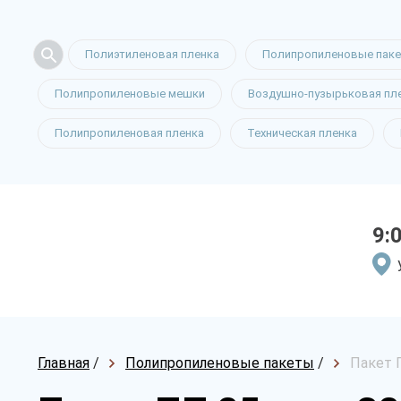
Полиэтиленовая пленка
Полипропиленовые пак
Полипропиленовые мешки
Воздушно-пузырьковая пл
Полипропиленовая пленка
Техническая пленка
9:
Главная
/
Полипропиленовые пакеты
/
Пакет 