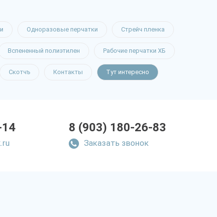
и
Одноразовые перчатки
Стрейч пленка
Вспененный полиэтилен
Рабочие перчатки ХБ
Скотчъ
Контакты
Тут интересно
-14
8 (903) 180-26-83
.ru
Заказать звонок