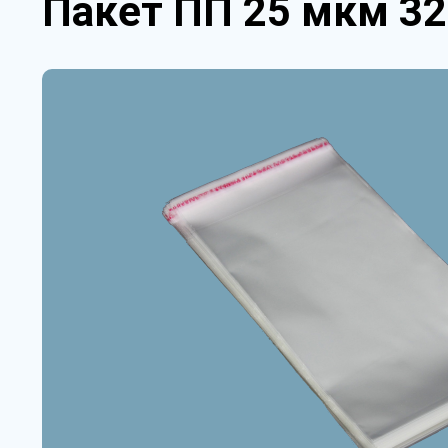
Пакет ПП 25 мкм 32