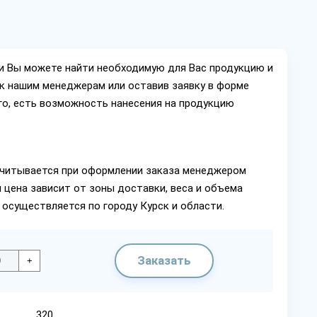
ии Вы можете найти необходимую для Вас продукцию и
ок нашим менеджерам или оставив заявку в форме
го, есть возможность нанесения на продукцию
читывается при оформлении заказа менеджером
 цена зависит от зоны доставки, веса и объема
 осуществляется по городу Курск и области.
Заказать
+
320