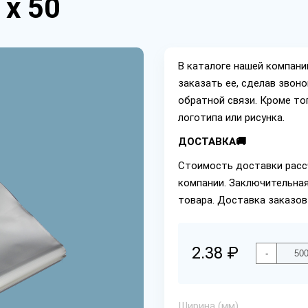
 х 50
В каталоге нашей компан
заказать ее, сделав звон
обратной связи. Кроме то
логотипа или рисунка.
ДОСТАВКА🚚
Стоимость доставки расс
компании. Заключительная
товара. Доставка заказов
2.38 ₽
-
Ширина (мм)