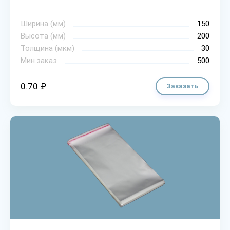
Ширина (мм)
150
Высота (мм)
200
Толщина (мкм)
30
Мин.заказ
500
0.70 ₽
Заказать