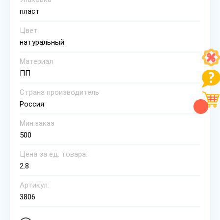
пласт
Цвет
натуральный
Материал
ПП
Страна производитель
Россия
Мин.заказ
500
Цена за ед. товара:
2.8
Артикул:
3806