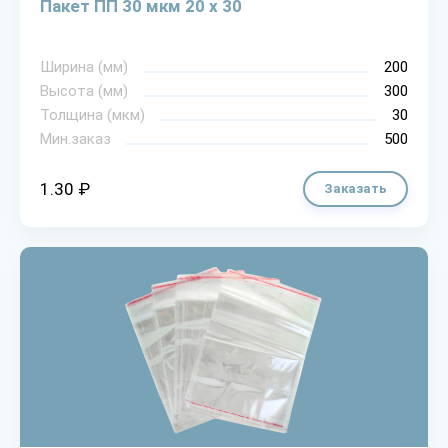
Пакет ПП 30 мкм 20 х 30
Ширина (мм)
200
Высота (мм)
300
Толщина (мкм)
30
Мин.заказ
500
1.30 ₽
Заказать