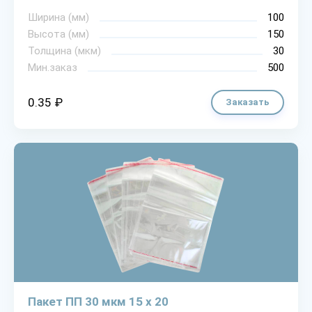
Ширина (мм)
100
Высота (мм)
150
Толщина (мкм)
30
Мин.заказ
500
0.35 ₽
Заказать
Пакет ПП 30 мкм 15 х 20