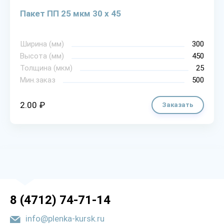
Пакет ПП 25 мкм 30 х 45
Ширина (мм)
300
Высота (мм)
450
Толщина (мкм)
25
Мин.заказ
500
2.00 ₽
Заказать
8 (4712) 74-71-14
info@plenka-kursk.ru