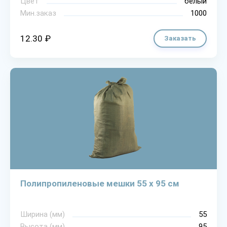
Цвет
белый
Мин.заказ
1000
12.30 ₽
Заказать
Полипропиленовые мешки 55 х 95 см
Ширина (мм)
55
Высота (мм)
95