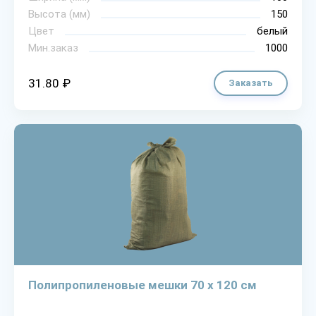
Высота (мм)
150
Цвет
белый
Мин.заказ
1000
31.80 ₽
Заказать
Полипропиленовые мешки 70 х 120 см