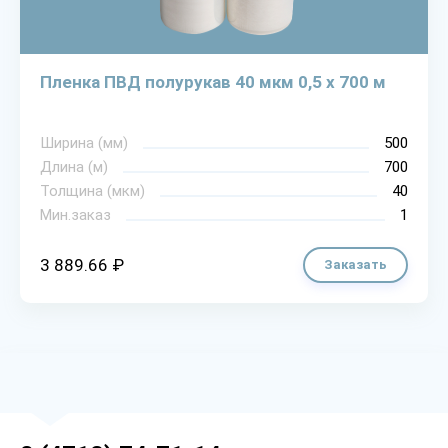
Пленка ПВД полурукав 40 мкм 0,5 х 700 м
Ширина (мм)
500
Длина (м)
700
Толщина (мкм)
40
Мин.заказ
1
3 889.66 ₽
Заказать