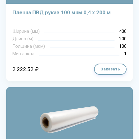
Пленка ПВД рукав 100 мкм 0,4 х 200 м
Ширина (мм)
400
Длина (м)
200
Толщина (мкм)
100
Мин.заказ
1
2 222.52 ₽
Заказать