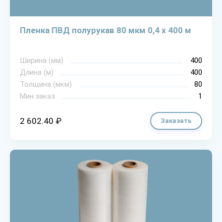
Пленка ПВД полурукав 80 мкм 0,4 х 400 м
Ширина (мм)
400
Длина (м)
400
Толщина (мкм)
80
Мин.заказ
1
2 602.40 ₽
Заказать