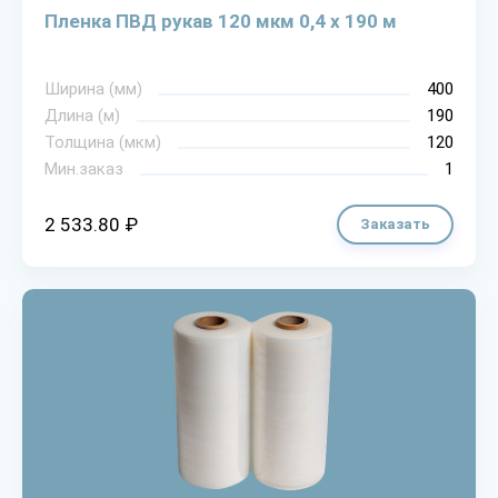
Пленка ПВД рукав 120 мкм 0,4 х 190 м
Ширина (мм)
400
Длина (м)
190
Толщина (мкм)
120
Мин.заказ
1
2 533.80 ₽
Заказать