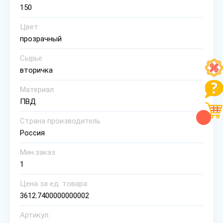
150
Цвет
прозрачный
Сырье
вторичка
Материал
ПВД
Страна производитель
Россия
Мин.заказ
1
Цена за ед. товара:
3612.7400000000002
Артикул: