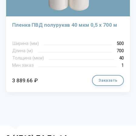
Пленка ПВД полурукав 40 мкм 0,5 х 700 м
Ширина (мм)
500
Длина (м)
700
Толщина (мкм)
40
Мин.заказ
1
3 889.66 ₽
Заказать