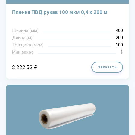
Пленка ПВД рукав 100 мкм 0,4 х 200 м
Ширина (мм)
400
Длина (м)
200
Толщина (мкм)
100
Мин.заказ
1
2 222.52 ₽
Заказать