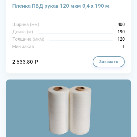
Пленка ПВД рукав 120 мкм 0,4 х 190 м
Ширина (мм)
400
Длина (м)
190
Толщина (мкм)
120
Мин.заказ
1
2 533.80 ₽
Заказать