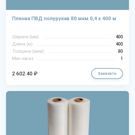
Пленка ПВД полурукав 80 мкм 0,4 х 400 м
Ширина (мм)
400
Длина (м)
400
Толщина (мкм)
80
Мин.заказ
1
2 602.40 ₽
Заказать