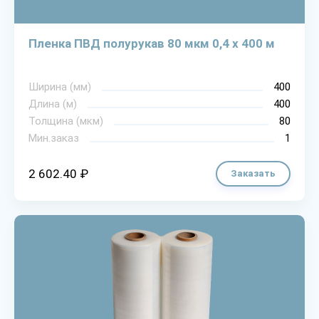
Пленка ПВД полурукав 80 мкм 0,4 х 400 м
Ширина (мм)
400
Длина (м)
400
Толщина (мкм)
80
Мин.заказ
1
2 602.40 ₽
Заказать