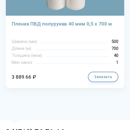
Пленка ПВД полурукав 40 мкм 0,5 х 700 м
Ширина (мм)
500
Длина (м)
700
Толщина (мкм)
40
Мин.заказ
1
3 889.66 ₽
Заказать