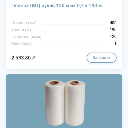
Пленка ПВД рукав 120 мкм 0,4 х 190 м
Ширина (мм)
400
Длина (м)
190
Толщина (мкм)
120
Мин.заказ
1
2 533.80 ₽
Заказать