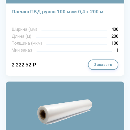
Пленка ПВД рукав 100 мкм 0,4 х 200 м
Ширина (мм)
400
Длина (м)
200
Толщина (мкм)
100
Мин.заказ
1
2 222.52 ₽
Заказать