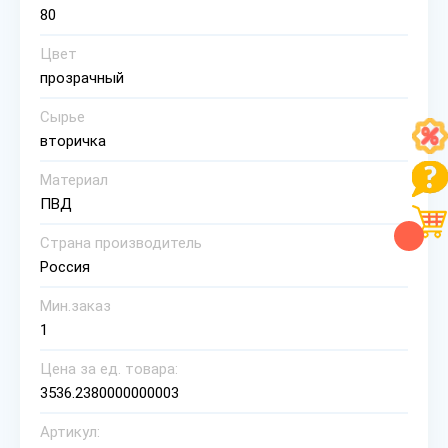
80
Цвет
прозрачный
Сырье
вторичка
Материал
ПВД
Страна производитель
Россия
Мин.заказ
1
Цена за ед. товара:
3536.2380000000003
Артикул: