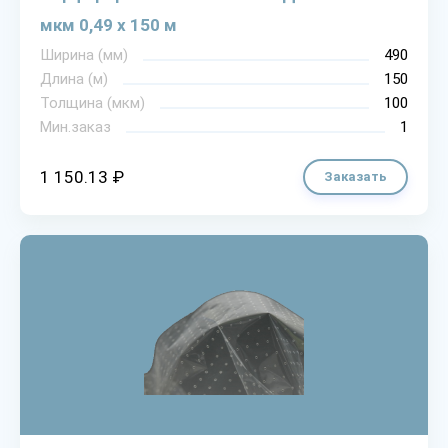
мкм 0,49 х 150 м
Ширина (мм)
490
Длина (м)
150
Толщина (мкм)
100
Мин.заказ
1
1 150.13 ₽
Заказать