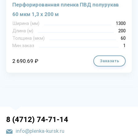
Перфорированная пленка ПВД полурукав
60 мкм 1,3 х 200 м
Ширина (мм)
1300
Длина (м)
200
Толщина (мкм)
60
Мин.заказ
1
2 690.69 ₽
Заказать
8 (4712) 74-71-14
info@plenka-kursk.ru