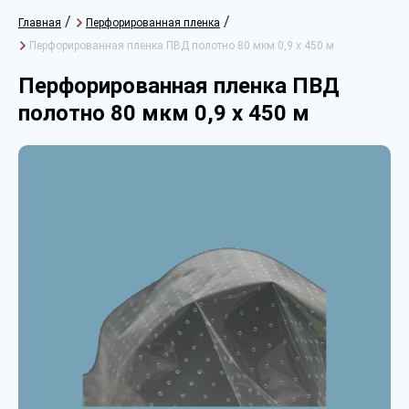
/
/
Главная
Перфорированная пленка
Перфорированная пленка ПВД полотно 80 мкм 0,9 х 450 м
Перфорированная пленка ПВД
полотно 80 мкм 0,9 х 450 м