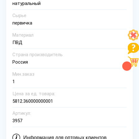
натуральный
Сырье
первичка
Материал
ПВД
Страна производитель
Россия
Мин.заказ
1
Цена за ед. товара:
5812.360000000001
Артикул:
3957
Информация для оптовых клиентов