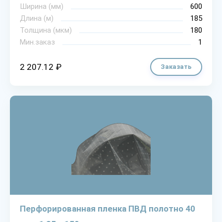
Ширина (мм)
600
Длина (м)
185
Толщина (мкм)
180
Мин.заказ
1
2 207.12 ₽
Заказать
Перфорированная пленка ПВД полотно 40