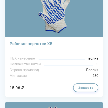
Рабочие перчатки ХБ
ПВХ нанесение
волна
Количество нитей
3
Страна производитель
Россия
Мин.заказ
280
15.06 ₽
Заказать