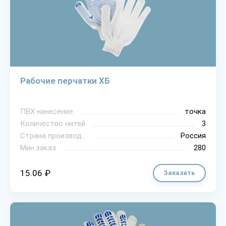
Рабочие перчатки ХБ
ПВХ нанесение
точка
Количество нитей
3
Страна производитель
Россия
Мин.заказ
280
15.06 ₽
Заказать