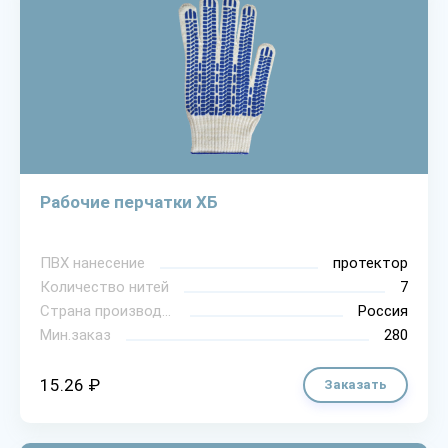
Рабочие перчатки ХБ
ПВХ нанесение
протектор
Количество нитей
7
Страна производитель
Россия
Мин.заказ
280
15.26 ₽
Заказать