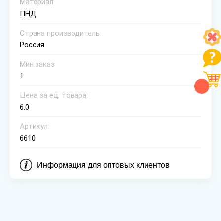
Материал
ПНД
Страна производитель
Россия
Мин.заказ
1
Цена за ед. товара:
6.0
Артикул:
6610
Информация для оптовых клиентов