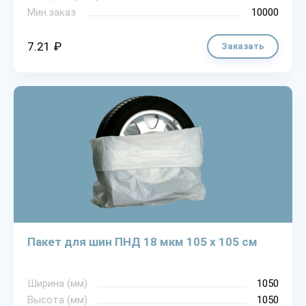
Мин.заказ
10000
7.21 ₽
Заказать
Пакет для шин ПНД 18 мкм 105 х 105 см
Ширина (мм)
1050
Высота (мм)
1050