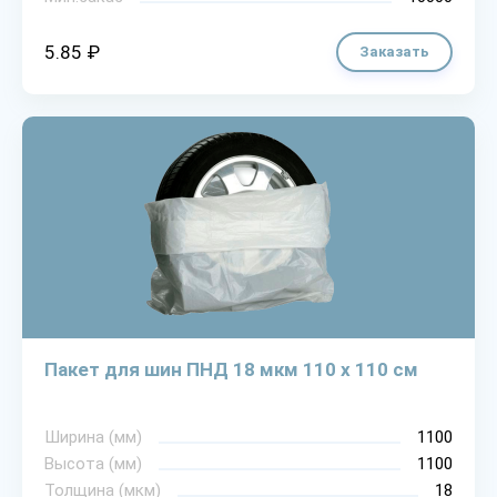
5.85 ₽
Заказать
Пакет для шин ПНД 18 мкм 110 х 110 см
Ширина (мм)
1100
Высота (мм)
1100
Толщина (мкм)
18