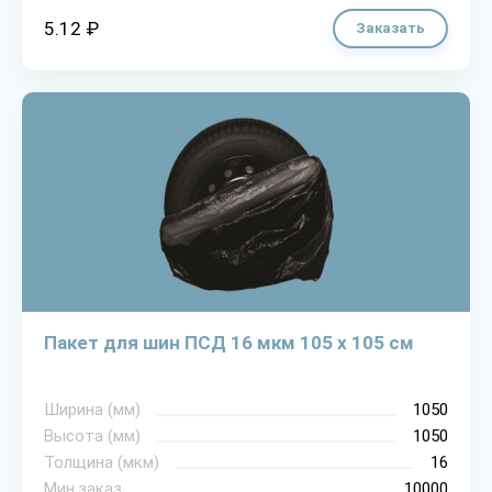
5.12 ₽
Заказать
Пакет для шин ПСД 16 мкм 105 х 105 см
Ширина (мм)
1050
Высота (мм)
1050
Толщина (мкм)
16
Мин.заказ
10000