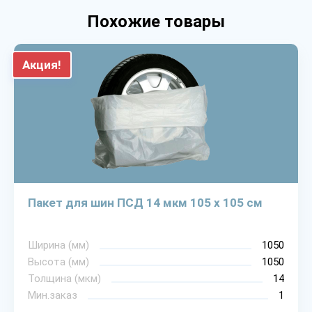
Похожие товары
Акция!
Пакет для шин ПСД 14 мкм 105 х 105 см
Ширина (мм)
1050
Высота (мм)
1050
Толщина (мкм)
14
Мин.заказ
1