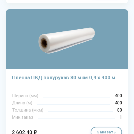
Пленка ПВД полурукав 80 мкм 0,4 х 400 м
Ширина (мм)
400
Длина (м)
400
Толщина (мкм)
80
Мин.заказ
1
2 602.40 ₽
Заказать