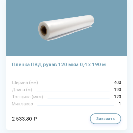
Пленка ПВД рукав 120 мкм 0,4 х 190 м
Ширина (мм)
400
Длина (м)
190
Толщина (мкм)
120
Мин.заказ
1
2 533.80 ₽
Заказать