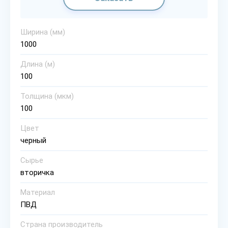
Ширина (мм)
1000
Длина (м)
100
Толщина (мкм)
100
Цвет
черный
Сырье
вторичка
Материал
ПВД
Страна производитель