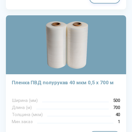
Пленка ПВД полурукав 40 мкм 0,5 х 700 м
Ширина (мм)
500
Длина (м)
700
Толщина (мкм)
40
Мин.заказ
1