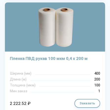
Пленка ПВД рукав 100 мкм 0,4 х 200 м
Ширина (мм)
400
Длина (м)
200
Толщина (мкм)
100
Мин.заказ
1
2 222.52 ₽
Заказать