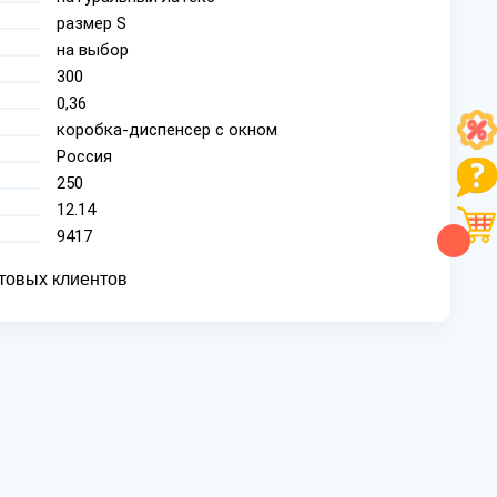
размер S
на выбор
300
0,36
коробка-диспенсер с окном
Россия
250
12.14
9417
товых клиентов