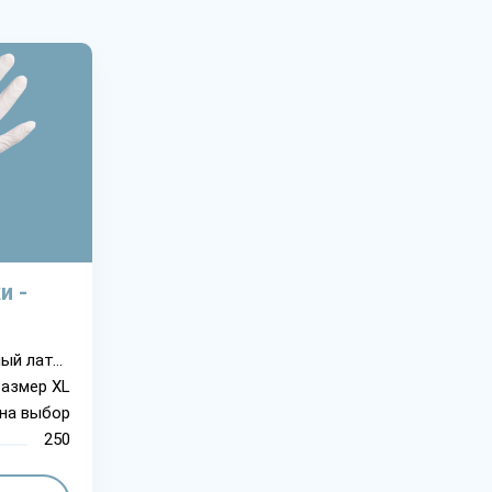
и -
натуральный латекс
размер XL
на выбор
250