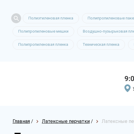
Полиэтиленовая пленка
Полипропиленовые пак
Полипропиленовые мешки
Воздушно-пузырьковая пл
Полипропиленовая пленка
Техническая пленка
9:
Главная
/
Латексные перчатки
/
Латексные пе