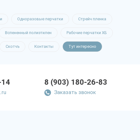
и
Одноразовые перчатки
Стрейч пленка
Вспененный полиэтилен
Рабочие перчатки ХБ
Скотчъ
Контакты
Тут интересно
-14
8 (903) 180-26-83
.ru
Заказать звонок