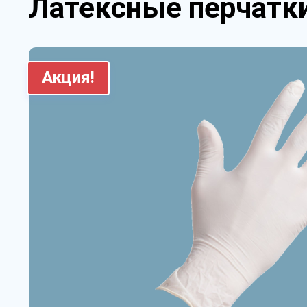
Латексные перчатки
Акция!