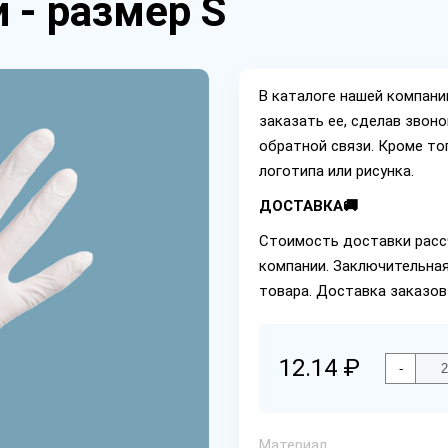
 - размер S
В каталоге нашей компан
заказать ее, сделав звон
обратной связи. Кроме то
логотипа или рисунка.
ДОСТАВКА🚚
Стоимость доставки расс
компании. Заключительная
товара. Доставка заказов
12.14 ₽
-
Материал