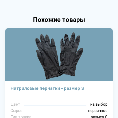
Похожие товары
Нитриловые перчатки - размер S
Цвет
на выбор
Сырье
первичное
Тип товара
размер S