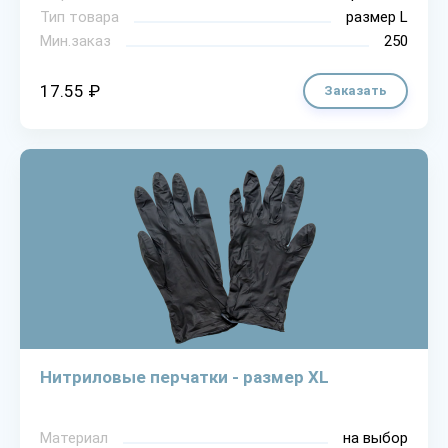
Тип товара
размер L
Мин.заказ
250
17.55 ₽
Заказать
Нитриловые перчатки - размер XL
Материал
на выбор