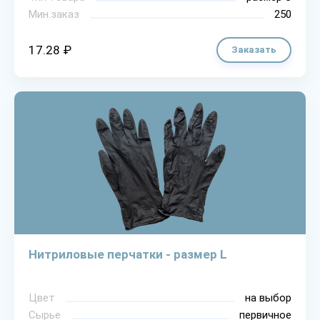
Мин.заказ
250
17.28 ₽
Заказать
Нитриловые перчатки - размер L
Цвет
на выбор
Сырье
первичное