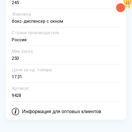
245
Упаковка
бокс-диспенсер с окном
Страна производитель
Россия
Мин.заказ
250
Цена за ед. товара:
17.31
Артикул:
9428
Информация для оптовых клиентов