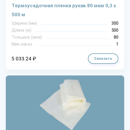
Термоусадочная пленка рукав 80 мкм 0,3 х
500 м
Ширина (мм)
300
Длина (м)
500
Толщина (мкм)
80
Мин.заказ
1
5 033.24 ₽
Заказать