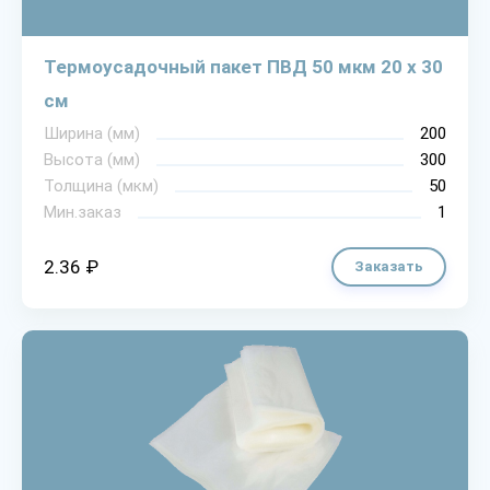
Термоусадочный пакет ПВД 50 мкм 20 х 30
см
Ширина (мм)
200
Высота (мм)
300
Толщина (мкм)
50
Мин.заказ
1
2.36 ₽
Заказать