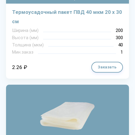
Термоусадочный пакет ПВД 40 мкм 20 х 30
см
Ширина (мм)
200
Высота (мм)
300
Толщина (мкм)
40
Мин.заказ
1
2.26 ₽
Заказать