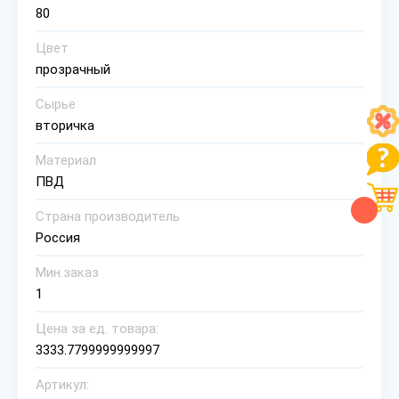
80
Цвет
прозрачный
Сырье
вторичка
Материал
ПВД
Страна производитель
Россия
Мин.заказ
1
Цена за ед. товара:
3333.7799999999997
Артикул: