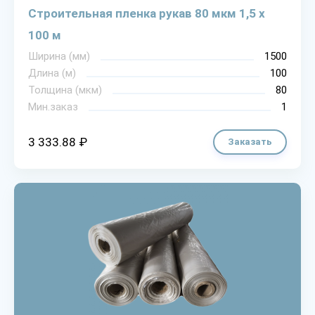
Строительная пленка рукав 80 мкм 1,5 х
100 м
Ширина (мм)
1500
Длина (м)
100
Толщина (мкм)
80
Мин.заказ
1
3 333.88 ₽
Заказать