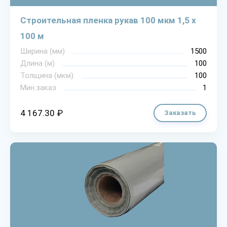
Строительная пленка рукав 100 мкм 1,5 х
100 м
Ширина (мм)
1500
Длина (м)
100
Толщина (мкм)
100
Мин.заказ
1
4 167.30 ₽
Заказать