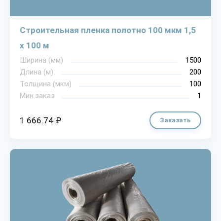
Строительная пленка полотно 100 мкм 1,5
х 100 м
Ширина (мм)
1500
Длина (м)
200
Толщина (мкм)
100
Мин.заказ
1
1 666.74 ₽
Заказать