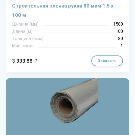
Строительная пленка рукав 80 мкм 1,5 х
100 м
Ширина (мм)
1500
Длина (м)
100
Толщина (мкм)
80
Мин.заказ
1
3 333.88 ₽
Заказать