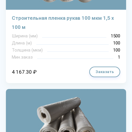
Строительная пленка рукав 100 мкм 1,5 х
100 м
Ширина (мм)
1500
Длина (м)
100
Толщина (мкм)
100
Мин.заказ
1
4 167.30 ₽
Заказать