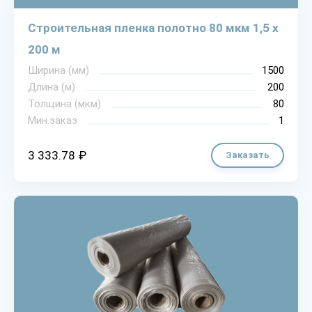
Строительная пленка полотно 80 мкм 1,5 х
200 м
Ширина (мм)
1500
Длина (м)
200
Толщина (мкм)
80
Мин.заказ
1
3 333.78 ₽
Заказать