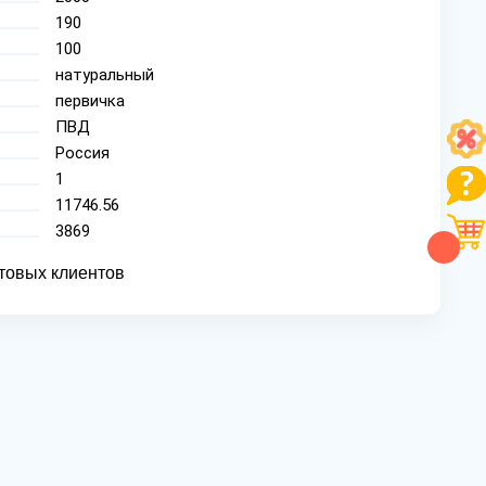
190
100
натуральный
первичка
ПВД
Россия
1
11746.56
3869
товых клиентов