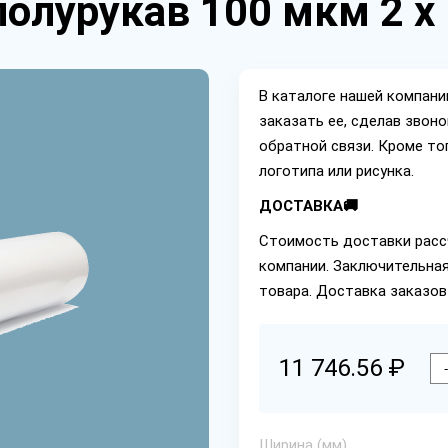
полурукав 100 мкм 2 х
В каталоге нашей компан
заказать ее, сделав звон
обратной связи. Кроме то
логотипа или рисунка.
ДОСТАВКА🚚
Стоимость доставки расс
компании. Заключительная
товара. Доставка заказов
11 746.56 ₽
-
Ширина (мм)