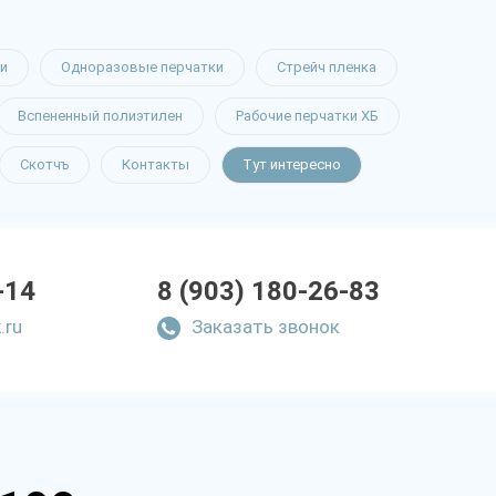
и
Одноразовые перчатки
Стрейч пленка
Вспененный полиэтилен
Рабочие перчатки ХБ
Скотчъ
Контакты
Тут интересно
-14
8 (903) 180-26-83
.ru
Заказать звонок