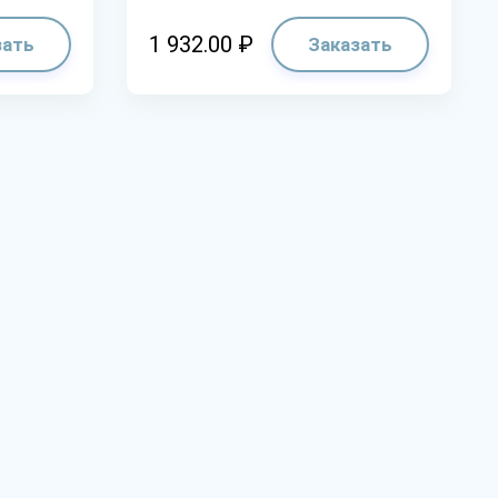
1 932.00 ₽
зать
Заказать