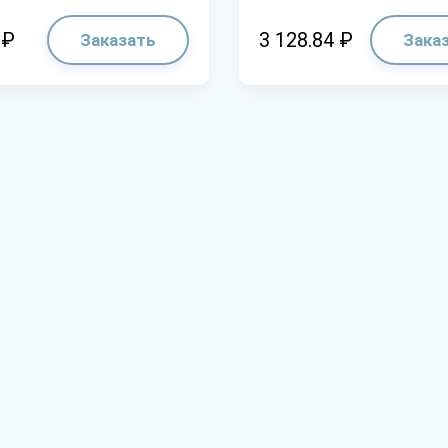
 ₽
3 128.84 ₽
Заказать
Зака