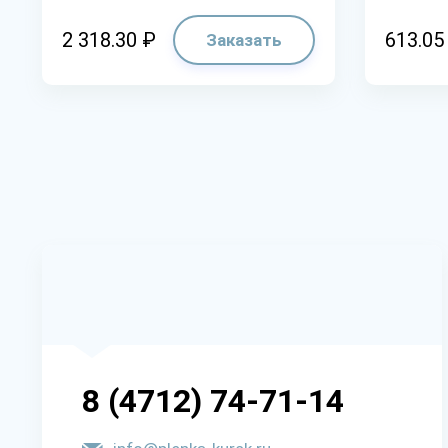
2 318.30 ₽
613.05
Заказать
8 (4712) 74-71-14