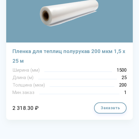
Пленка для теплиц полурукав 200 мкм 1,5 х
25 м
Ширина (мм)
1500
Длина (м)
25
Толщина (мкм)
200
Мин.заказ
1
2 318.30 ₽
Заказать