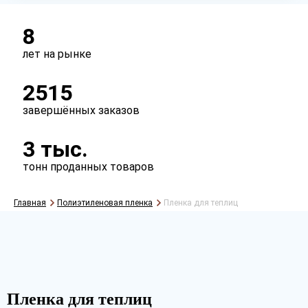
Тип
рукав
полурукав
полотно
8
лет на рынке
2515
завершённых заказов
3 тыс.
тонн проданных товаров
Главная
Полиэтиленовая пленка
Пленка для теплиц
Рассчитать
Пленка для теплиц