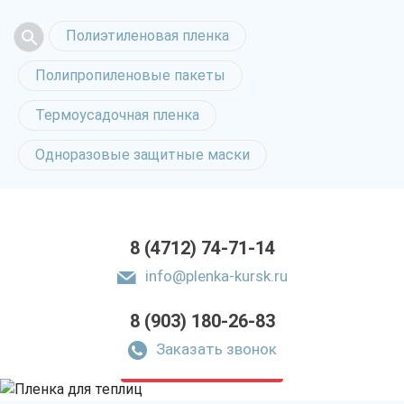
Полиэтиленовая пленка
Полипропиленовые пакеты
Термоусадочная пленка
Одноразовые защитные маски
8 (4712) 74-71-14
info@plenka-kursk.ru
8 (903) 180-26-83
Пленка для теплиц
в Курске
Заказать звонок
только приятные цены