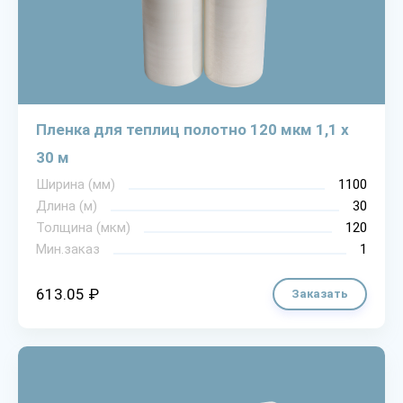
Пленка для теплиц полотно 120 мкм 1,1 х
30 м
Ширина (мм)
1100
Длина (м)
30
Толщина (мкм)
120
Мин.заказ
1
613.05 ₽
Заказать