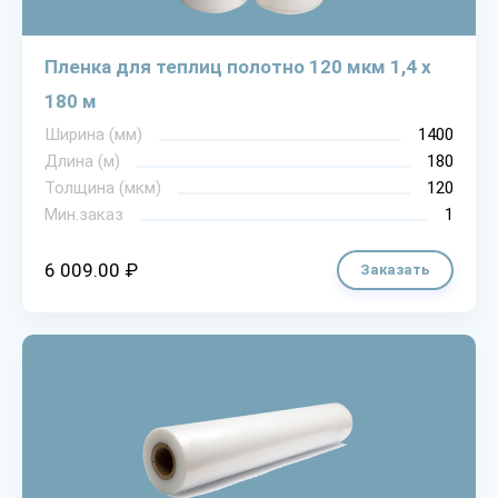
Пленка для теплиц полотно 120 мкм 1,4 х
180 м
Ширина (мм)
1400
Длина (м)
180
Толщина (мкм)
120
Мин.заказ
1
6 009.00 ₽
Заказать