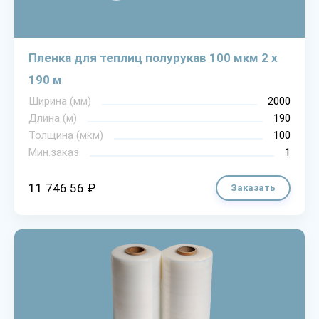
Пленка для теплиц полурукав 100 мкм 2 х
190 м
Ширина (мм)
2000
Длина (м)
190
Толщина (мкм)
100
Мин.заказ
1
11 746.56 ₽
Заказать