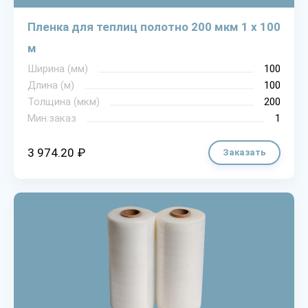
Пленка для теплиц полотно 200 мкм 1 х 100
м
Ширина (мм)
100
Длина (м)
100
Толщина (мкм)
200
Мин.заказ
1
3 974.20 ₽
Заказать