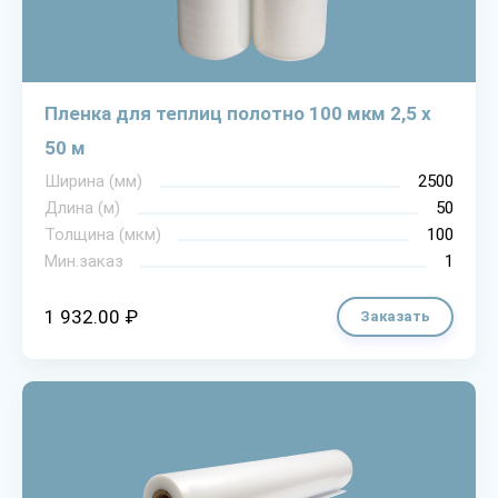
Пленка для теплиц полотно 100 мкм 2,5 х
50 м
Ширина (мм)
2500
Длина (м)
50
Толщина (мкм)
100
Мин.заказ
1
1 932.00 ₽
Заказать