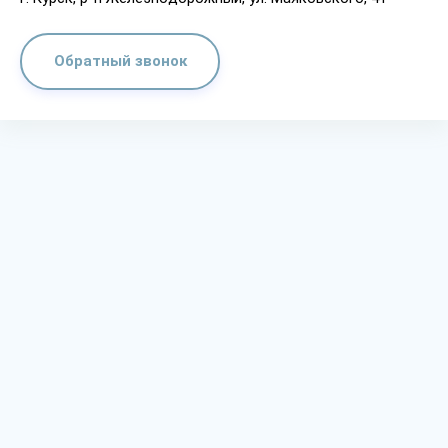
Обратный звонок