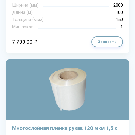
Ширина (мм)
2000
Длина (м)
100
Толщина (мкм)
150
Мин.заказ
1
7 700.00 ₽
Заказать
Многослойная пленка рукав 120 мкм 1,5 х