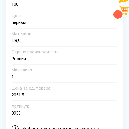
100
Цвет
черный
Материал
ПВД
Страна производитель
Россия
Мин.заказ
1
Цена за ед. товара:
2051.5
Артикул:
3933
Информация для оптовых клиентов