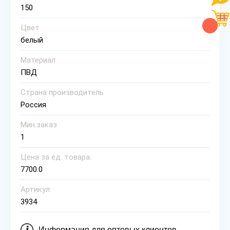
150
Цвет
белый
Материал
ПВД
Страна производитель
Россия
Мин.заказ
1
Цена за ед. товара:
7700.0
Артикул:
3934
Информация для оптовых клиентов