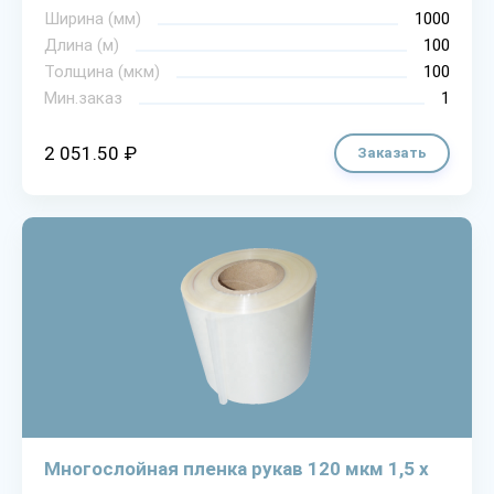
Ширина (мм)
1000
Длина (м)
100
Толщина (мкм)
100
Мин.заказ
1
2 051.50 ₽
Заказать
Многослойная пленка рукав 120 мкм 1,5 х