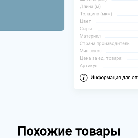
Длина (м)
Толщина (мкм)
Цвет
Сырье
Материал
Страна производитель
Мин.заказ
Цена за ед. товара:
Артикул:
Информация для оп
Похожие товары