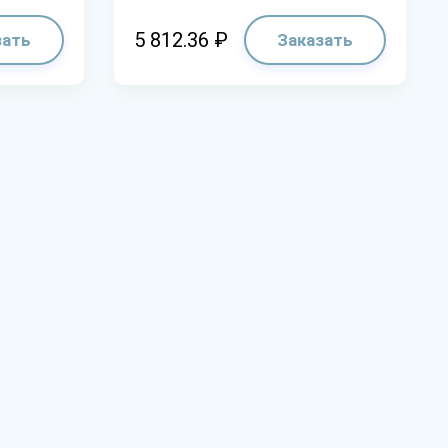
5 812.36 ₽
зать
Заказать