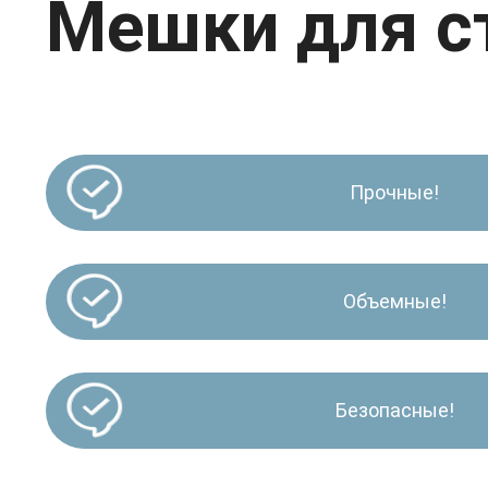
Мешки для с
Прочные!
Объемные!
Безопасные!