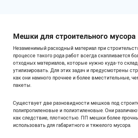
Мешки для строительного мусора
Незаменимый расходный материал при строительств
процессе такого рода работ всегда скапливается б
отходных материалов, которые нужно куда-то скла
утилизировать. Для этих задач и предусмотрены ст
как они намного прочнее и более вместительные, ч
пакеты.
Существует две разновидности мешков под строи
полипропиленовые и полиэтиленовые. Они различаю
как следствие, плотностью. ПП мешки более прочны
использовать для габаритного и тяжелого мусора.