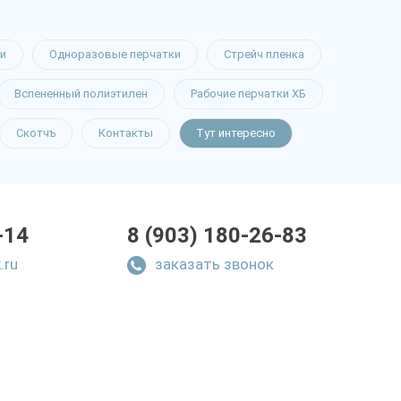
и
Одноразовые перчатки
Стрейч пленка
Вспененный полиэтилен
Рабочие перчатки ХБ
Скотчъ
Контакты
Тут интересно
-14
8 (903) 180-26-83
.ru
заказать звонок