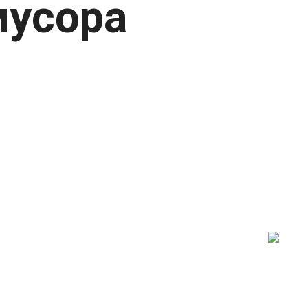
мусора