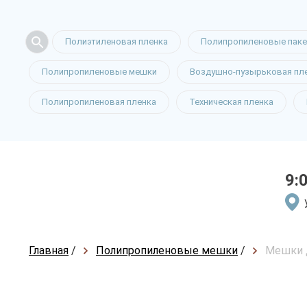
Полиэтиленовая пленка
Полипропиленовые пак
Полипропиленовые мешки
Воздушно-пузырьковая пл
Полипропиленовая пленка
Техническая пленка
9:
Главная
/
Полипропиленовые мешки
/
Мешки д