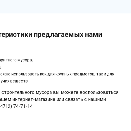
теристики предлагаемых нами
аритного мусора;
;
 можно использовать как для крупных предметов, так и для
пучих веществ.
 строительного мусора вы можете воспользоваться
ашем интернет-магазине или связать с нашими
4712) 74-71-14.