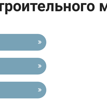
троительного 