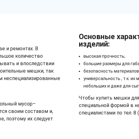
Основные харак
изделий:
е и ремонтах. В
ольшое количество
высокая прочность;
дывать и впоследствии
большие размеры для габ
роительные мешки, так
безопасность материалов
ем неспециализированные
универсальность , т.к. их
небольших и даже для сы
Чтобы купить мешки для
тельный мусор–
специальной формой в н
тся своим составом и,
специалистами по тел. 8 (
е, поэтому их следует