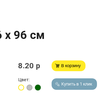
 х 96 см
8.20 р
В корзину
Цвет:
Купить в 1 клик