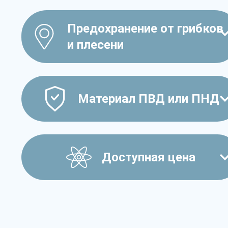
Предохранение от грибков
и плесени
Материал ПВД или ПНД
Доступная цена