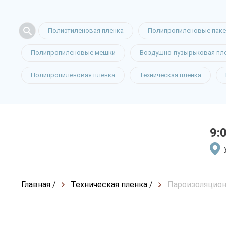
Полиэтиленовая пленка
Полипропиленовые пак
Полипропиленовые мешки
Воздушно-пузырьковая пл
Полипропиленовая пленка
Техническая пленка
9:
Главная
/
Техническая пленка
/
Пароизоляцион