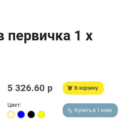
 первичка 1 х
5 326.60 р
В корзину
Цвет:
Купить в 1 клик