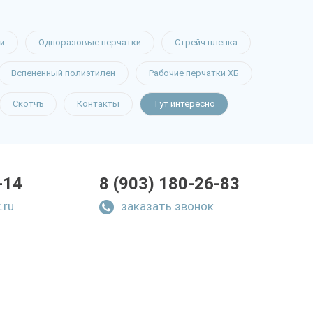
и
Одноразовые перчатки
Стрейч пленка
Вспененный полиэтилен
Рабочие перчатки ХБ
Скотчъ
Контакты
Тут интересно
-14
8 (903) 180-26-83
.ru
заказать звонок