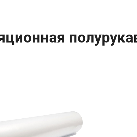
яционная полурукав