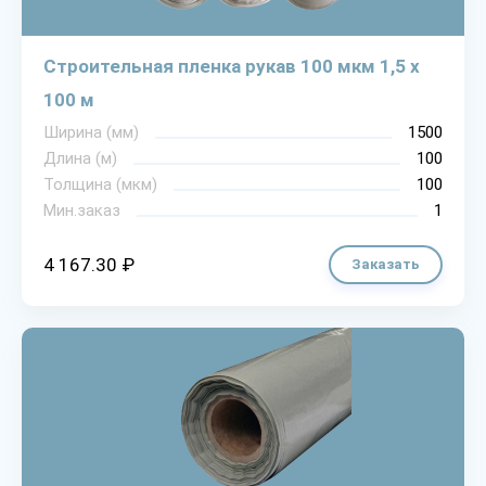
Строительная пленка рукав 100 мкм 1,5 х
100 м
Ширина (мм)
1500
Длина (м)
100
Толщина (мкм)
100
Мин.заказ
1
4 167.30 ₽
Заказать